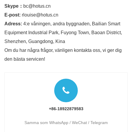
Skype：
bc@hotus.cn
E-post:
rlouise@hotus.cn
Adress:
4:e våningen, andra byggnaden, Bailian Smart
Equipment Industrial Park, Fuyong Town, Baoan District,
Shenzhen, Guangdong, Kina
Om du har några frågor, vänligen kontakta oss, vi ger dig
den bästa servicen!
+86-18922879583
Samma som WhatsApp / WeChat / Telegram