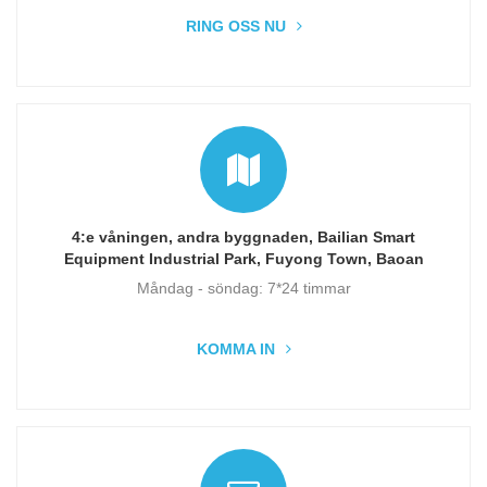
RING OSS NU
4:e våningen, andra byggnaden, Bailian Smart
Equipment Industrial Park, Fuyong Town, Baoan
District, Shenzhen, Guangdong, Kina
Måndag - söndag: 7*24 timmar
KOMMA IN