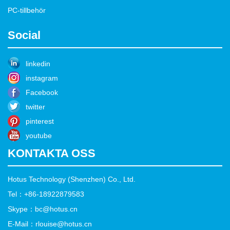
PC-tillbehör
Social
linkedin
instagram
Facebook
twitter
pinterest
youtube
KONTAKTA OSS
Hotus Technology (Shenzhen) Co., Ltd.
Tel：+86-18922879583
Skype：bc@hotus.cn
E-Mail：rlouise@hotus.cn